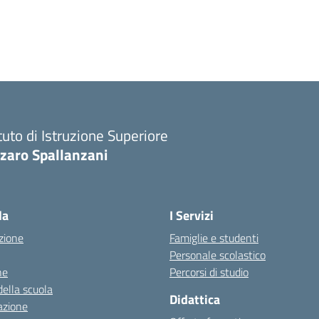
ituto di Istruzione Superiore
zaro Spallanzani
la
I Servizi
zione
Famiglie e studenti
Personale scolastico
ne
Percorsi di studio
della scuola
Didattica
azione