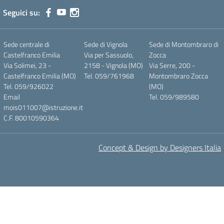
Seguici su:
Sede centrale di
Sede di Vignola
Sede di Montombraro di
Castelfranco Emilia
Via per Sassuolo,
Zocca
Via Solimei, 23 -
2158 - Vignola (MO)
Via Serre, 200 -
Castelfranco Emilia (MO)
Tel. 059/761968
Montombraro Zocca
Tel. 059/926022
(MO)
Email
Tel. 059/989580
mois011007@istruzione.it
C.F. 80010590364
Concept & Design by Designers Italia