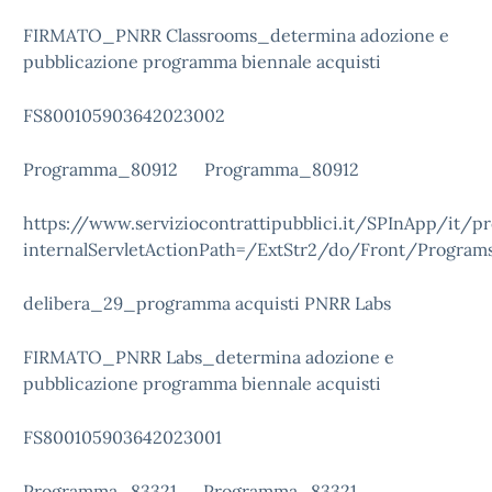
FIRMATO_PNRR Classrooms_determina adozione e
pubblicazione programma biennale acquisti
FS800105903642023002
Programma_80912
Programma_80912
https://www.serviziocontrattipubblici.it/SPInApp/it/p
internalServletActionPath=/ExtStr2/do/Front/Program
delibera_29_programma acquisti PNRR Labs
FIRMATO_PNRR Labs_determina adozione e
pubblicazione programma biennale acquisti
FS800105903642023001
Programma_83321
Programma_83321