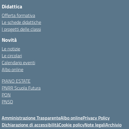
Didattica
Offerta formativa
Le schede didattiche
I progetti delle classi
Novità
Le notizie
Le circolari
Calendario eventi
Albo online
PIANO ESTATE
PNRR Scuola Futura
PON
PNSD
Amministrazione Trasparente
Albo online
Privacy Policy
Dichiarazione di accessibilità
Cookie policy
Note legali
Archivio