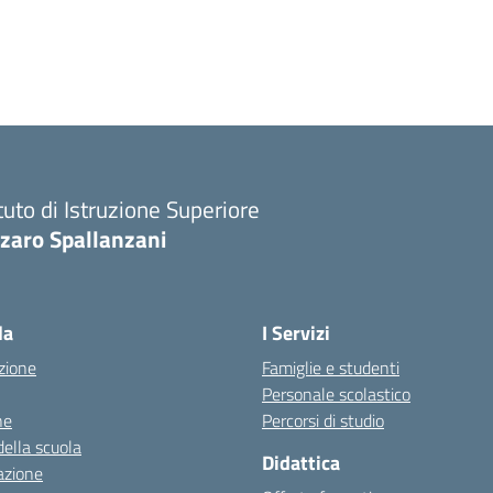
ituto di Istruzione Superiore
zaro Spallanzani
la
I Servizi
zione
Famiglie e studenti
Personale scolastico
ne
Percorsi di studio
della scuola
Didattica
azione