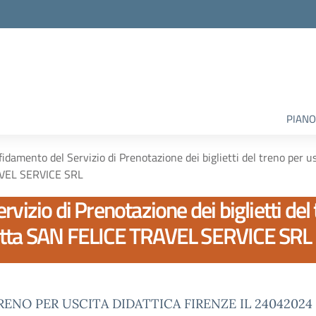
PIANO
fidamento del Servizio di Prenotazione dei biglietti del treno per u
VEL SERVICE SRL
vizio di Prenotazione dei biglietti del 
ditta SAN FELICE TRAVEL SERVICE SRL
RENO PER USCITA DIDATTICA FIRENZE IL 24042024