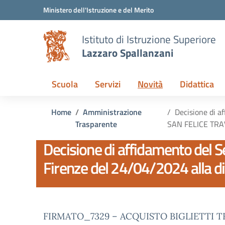
Vai ai contenuti
Vai al menu di navigazione
Vai al footer
Ministero dell'Istruzione e del Merito
Istituto di Istruzione Superiore
Lazzaro Spallanzani
Scuola
Servizi
Novità
Didattica
Home
Amministrazione
Decisione di af
Trasparente
SAN FELICE TRA
Decisione di affidamento del Ser
Firenze del 24/04/2024 alla 
FIRMATO_7329 – ACQUISTO BIGLIETTI T