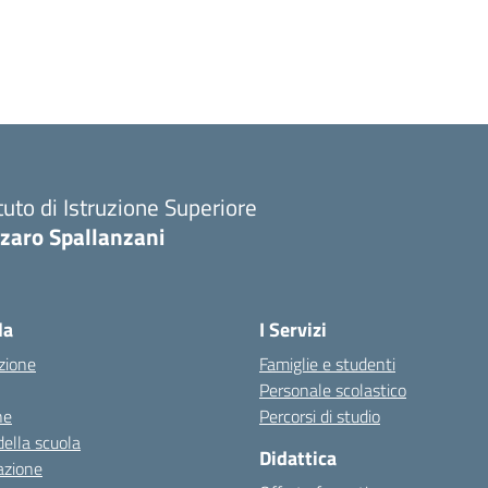
ituto di Istruzione Superiore
zaro Spallanzani
la
I Servizi
zione
Famiglie e studenti
Personale scolastico
ne
Percorsi di studio
della scuola
Didattica
azione