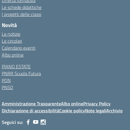
Offerta formativa
Le schede didattiche
I progetti delle classi
Novità
Le notizie
Le circolari
Calendario eventi
Albo online
PIANO ESTATE
PNRR Scuola Futura
PON
PNSD
Amministrazione Trasparente
Albo online
Privacy Policy
Dichiarazione di accessibilità
Cookie policy
Note legali
Archivio
Seguici su: