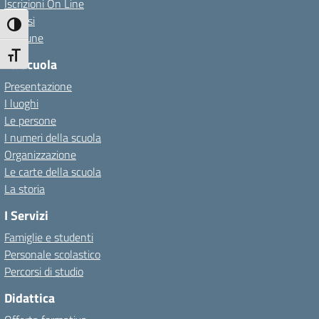
Iscrizioni On Line
Invalsi
Attiva/disattiva alto contrasto
Comune
Attiva/disattiva dimensione testo
La Scuola
Presentazione
I luoghi
Le persone
I numeri della scuola
Organizzazione
Le carte della scuola
La storia
I Servizi
Famiglie e studenti
Personale scolastico
Percorsi di studio
Didattica