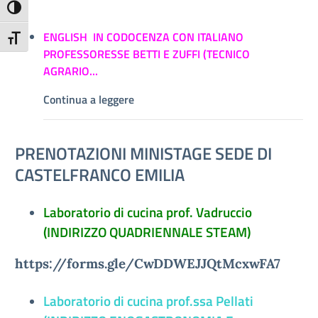
Attiva/disattiva alto contrasto
ENGLISH IN CODOCENZA CON ITALIANO
Attiva/disattiva dimensione testo
PROFESSORESSE BETTI E ZUFFI (TECNICO
AGRARIO...
Continua a leggere
PRENOTAZIONI MINISTAGE SEDE DI
CASTELFRANCO EMILIA
Laboratorio di cucina prof. Vadruccio
(INDIRIZZO QUADRIENNALE STEAM)
https://forms.gle/CwDDWEJJQtMcxwFA7
Laboratorio di cucina prof.ssa Pellati