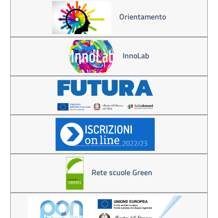
Orientamento
InnoLab
Rete scuole Green