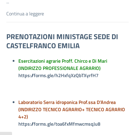
...
Continua a leggere
PRENOTAZIONI MINISTAGE SEDE DI
CASTELFRANCO EMILIA
Esercitazioni agrarie Proff. Chirco e Di Mari
(INDIRIZZO PROFESSIONALE AGRARIO)
https://forms.gle/h2HxfqXzQbTXyrfH7
Laboratorio Serra idroponica Prof.ssa D’Andrea
(INDIRIZZO TECNICO AGRARIO+ TECNICO AGRARIO
4+2)
https://forms.gle/toa6fxMfmwcmsqJu8