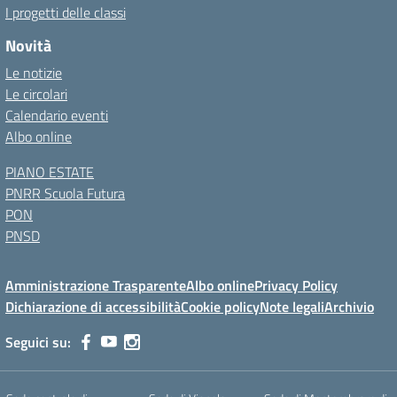
I progetti delle classi
Novità
Le notizie
Le circolari
Calendario eventi
Albo online
PIANO ESTATE
PNRR Scuola Futura
PON
PNSD
Amministrazione Trasparente
Albo online
Privacy Policy
Dichiarazione di accessibilità
Cookie policy
Note legali
Archivio
Seguici su: