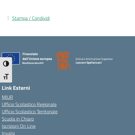
Stampa / Condividi
Istituto di Istruzione Superiore
Lazzaro Spallanzani
Attiva/disattiva alto contrasto
Attiva/disattiva dimensione testo
Link Esterni
MIUR
Ufficio Scolastico Regionale
Ufficio Scolastico Territoriale
Scuola in Chiaro
Iscrizioni On Line
Invalsi