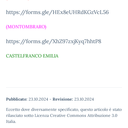
https://forms.gle/HEx8eUHRdKGzVcL56
(MONTOMBRARO)
https://forms.gle/XhZ97zxjKyq7hhtP8
CASTELFRANCO EMILIA
Pubblicato:
23.10.2024
-
Revisione:
23.10.2024
Eccetto dove diversamente specificato, questo articolo è stato
rilasciato sotto Licenza Creative Commons Attribuzione 3.0
Italia.