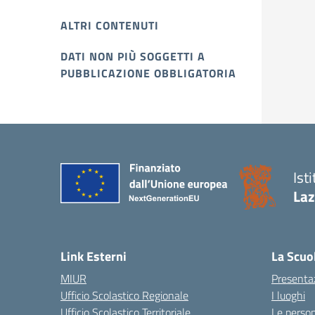
ALTRI CONTENUTI
DATI NON PIÙ SOGGETTI A
PUBBLICAZIONE OBBLIGATORIA
Ist
Laz
Link Esterni
La Scuo
MIUR
Presenta
Ufficio Scolastico Regionale
I luoghi
Ufficio Scolastico Territoriale
Le perso