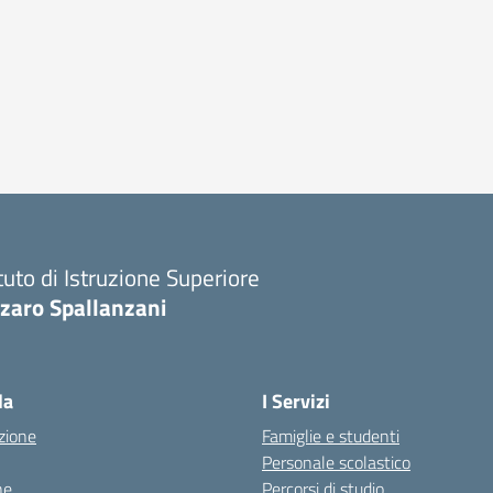
ituto di Istruzione Superiore
zaro Spallanzani
la
I Servizi
zione
Famiglie e studenti
Personale scolastico
ne
Percorsi di studio