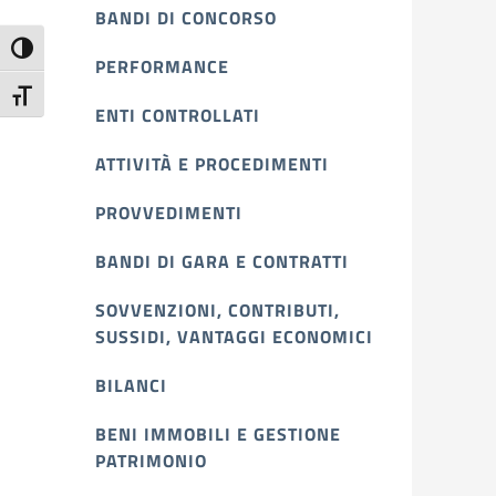
BANDI DI CONCORSO
Attiva/disattiva alto contrasto
PERFORMANCE
Attiva/disattiva dimensione testo
ENTI CONTROLLATI
ATTIVITÀ E PROCEDIMENTI
PROVVEDIMENTI
BANDI DI GARA E CONTRATTI
SOVVENZIONI, CONTRIBUTI,
SUSSIDI, VANTAGGI ECONOMICI
BILANCI
BENI IMMOBILI E GESTIONE
PATRIMONIO