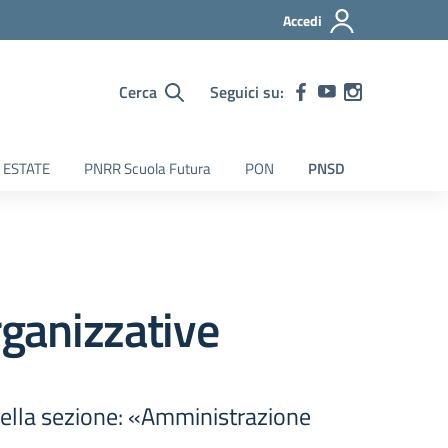
Accedi
Cerca
Seguici su:
 ESTATE
PNRR Scuola Futura
PON
PNSD
rganizzative
 nella sezione: «Amministrazione