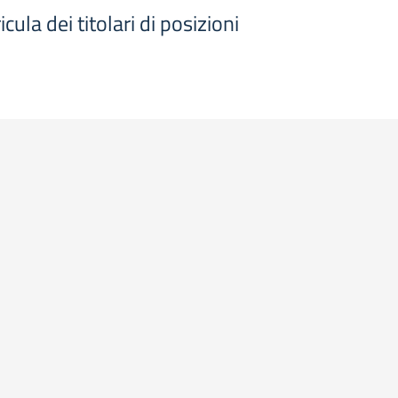
cula dei titolari di posizioni