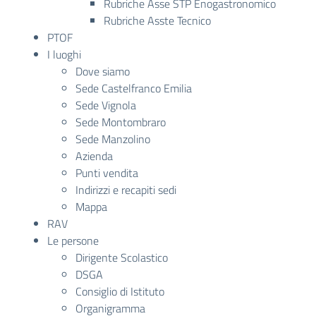
Rubriche Asse STP Enogastronomico
Rubriche Asste Tecnico
PTOF
I luoghi
Dove siamo
Sede Castelfranco Emilia
Sede Vignola
Sede Montombraro
Sede Manzolino
Azienda
Punti vendita
Indirizzi e recapiti sedi
Mappa
RAV
Le persone
Dirigente Scolastico
DSGA
Consiglio di Istituto
Organigramma