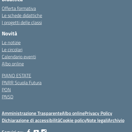
Offerta formativa
Le schede didattiche
I progetti delle classi
Novità
Le notizie
Le circolari
Calendario eventi
Albo online
PIANO ESTATE
PNRR Scuola Futura
PON
PNSD
Amministrazione Trasparente
Albo online
Privacy Policy
Dichiarazione di accessibilità
Cookie policy
Note legali
Archivio
Seguici su: