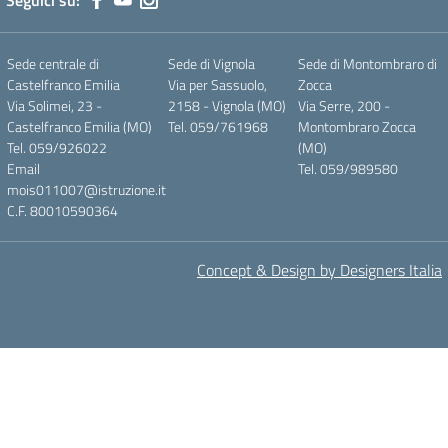
Sede centrale di
Sede di Vignola
Sede di Montombraro di
Castelfranco Emilia
Via per Sassuolo,
Zocca
Via Solimei, 23 -
2158 - Vignola (MO)
Via Serre, 200 -
Castelfranco Emilia (MO)
Tel. 059/761968
Montombraro Zocca
Tel. 059/926022
(MO)
Email
Tel. 059/989580
mois011007@istruzione.it
C.F. 80010590364
Concept & Design by Designers Italia