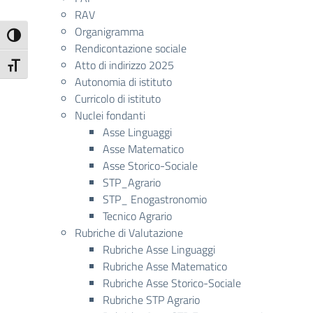
RAV
Organigramma
Attiva/disattiva alto contrasto
Rendicontazione sociale
Atto di indirizzo 2025
Attiva/disattiva dimensione testo
Autonomia di istituto
Curricolo di istituto
Nuclei fondanti
Asse Linguaggi
Asse Matematico
Asse Storico-Sociale
STP_Agrario
STP_ Enogastronomio
Tecnico Agrario
Rubriche di Valutazione
Rubriche Asse Linguaggi
Rubriche Asse Matematico
Rubriche Asse Storico-Sociale
Rubriche STP Agrario