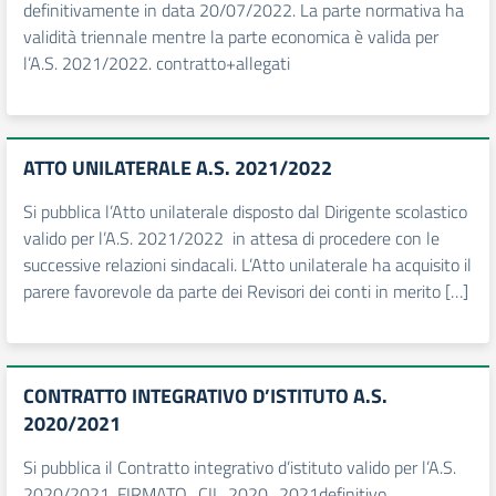
definitivamente in data 20/07/2022. La parte normativa ha
validità triennale mentre la parte economica è valida per
l’A.S. 2021/2022. contratto+allegati
ATTO UNILATERALE A.S. 2021/2022
Si pubblica l’Atto unilaterale disposto dal Dirigente scolastico
valido per l’A.S. 2021/2022 in attesa di procedere con le
successive relazioni sindacali. L’Atto unilaterale ha acquisito il
parere favorevole da parte dei Revisori dei conti in merito […]
CONTRATTO INTEGRATIVO D’ISTITUTO A.S.
2020/2021
Si pubblica il Contratto integrativo d’istituto valido per l’A.S.
2020/2021. FIRMATO_CII_2020_2021definitivo