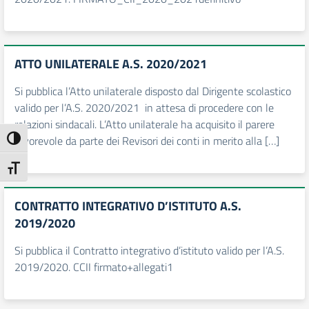
ATTO UNILATERALE A.S. 2020/2021
Si pubblica l’Atto unilaterale disposto dal Dirigente scolastico
valido per l’A.S. 2020/2021 in attesa di procedere con le
relazioni sindacali. L’Atto unilaterale ha acquisito il parere
favorevole da parte dei Revisori dei conti in merito alla […]
Attiva/disattiva alto contrasto
Attiva/disattiva dimensione testo
CONTRATTO INTEGRATIVO D’ISTITUTO A.S.
2019/2020
Si pubblica il Contratto integrativo d’istituto valido per l’A.S.
2019/2020. CCII firmato+allegati1