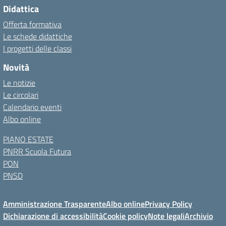
Didattica
Offerta formativa
Le schede didattiche
I progetti delle classi
Novità
Le notizie
Le circolari
Calendario eventi
Albo online
PIANO ESTATE
PNRR Scuola Futura
PON
PNSD
Amministrazione Trasparente
Albo online
Privacy Policy
Dichiarazione di accessibilità
Cookie policy
Note legali
Archivio