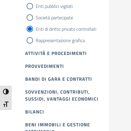
Enti pubblici vigilati
Società partecipate
Enti di diritto privato controllati
Rappresentazione grafica
ATTIVITÀ E PROCEDIMENTI
PROVVEDIMENTI
BANDI DI GARA E CONTRATTI
SOVVENZIONI, CONTRIBUTI,
Attiva/disattiva alto contrasto
SUSSIDI, VANTAGGI ECONOMICI
Attiva/disattiva dimensione testo
BILANCI
BENI IMMOBILI E GESTIONE