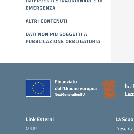
INTERVENTI STRAORDINARI E DI
EMERGENZA
ALTRI CONTENUTI
DATI NON PIÙ SOGGETTI A
PUBBLICAZIONE OBBLIGATORIA
Ist
Laz
Link Esterni
La Scuo
MIUR
Presenta