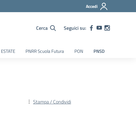
Accedi
Cerca
Seguici su:
 ESTATE
PNRR Scuola Futura
PON
PNSD
Stampa / Condividi