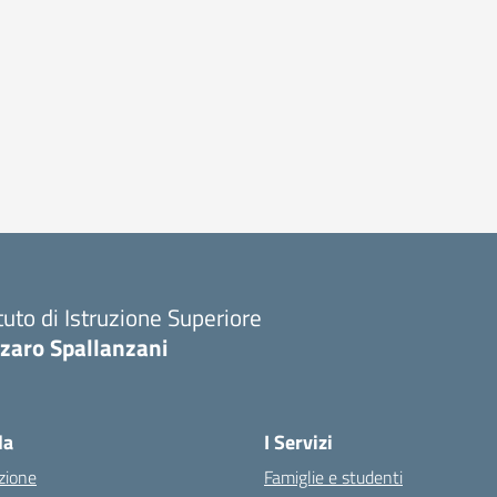
ituto di Istruzione Superiore
zaro Spallanzani
la
I Servizi
zione
Famiglie e studenti