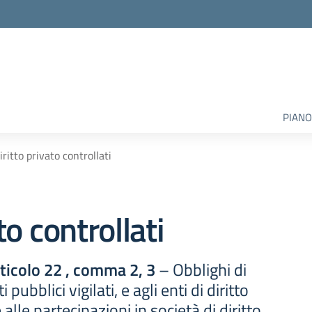
PIANO
iritto privato controllati
to controllati
rticolo 22 , comma 2, 3
– Obblighi di
 pubblici vigilati, e agli enti di diritto
alle partecipazioni in società di diritto