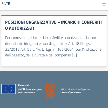
FILTRI
POSIZIONI ORGANIZZATIVE – INCARICHI CONFERITI
O AUTORIZZATI
Per conoscere gli incarichi conferiti e autorizzati a ciascun
dipendente (dirigenti e non dirigenti) ex Art. 18 D. Lgs.
33/2013 Art. 53 c. 14, D. Lgs. n. 165/2001, con l’indicazione
dell’oggetto, della durata e del compenso […]
Istituto di Istruzione Superiore
Lazzaro Spallanzani