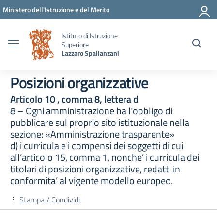
Vai ai contenuti
Vai al menu di navigazione
Vai al footer
Ministero dell'Istruzione e del Merito
Istituto di Istruzione
Superiore
Lazzaro Spallanzani
Posizioni organizzative
Articolo 10 , comma 8, lettera d
8 – Ogni amministrazione ha l’obbligo di
pubblicare sul proprio sito istituzionale nella
sezione: «Amministrazione trasparente»
d) i curricula e i compensi dei soggetti di cui
all’articolo 15, comma 1, nonche’ i curricula dei
titolari di posizioni organizzative, redatti in
conformita’ al vigente modello europeo.
Stampa / Condividi