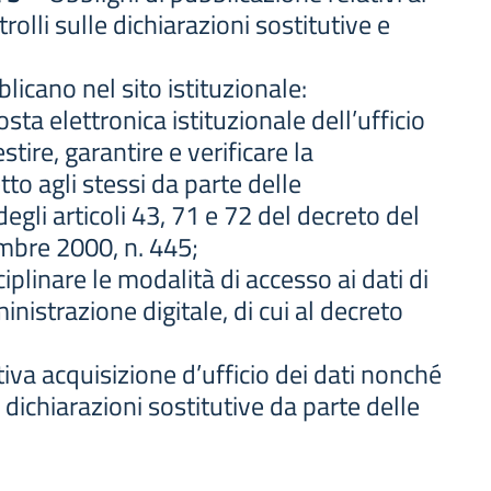
olli sulle dichiarazioni sostitutive e
icano nel sito istituzionale:
posta elettronica istituzionale dell’ufficio
stire, garantire e verificare la
tto agli stessi da parte delle
egli articoli 43, 71 e 72 del decreto del
mbre 2000, n. 445;
iplinare le modalità di accesso ai dati di
inistrazione digitale, di cui al decreto
tiva acquisizione d’ufficio dei dati nonché
 dichiarazioni sostitutive da parte delle