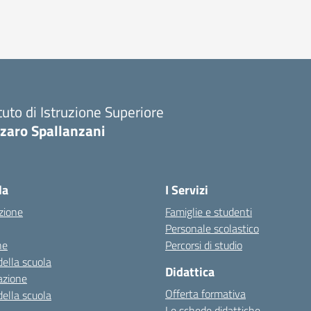
ituto di Istruzione Superiore
zaro Spallanzani
la
I Servizi
zione
Famiglie e studenti
Personale scolastico
ne
Percorsi di studio
della scuola
Didattica
azione
Offerta formativa
della scuola
Le schede didattiche