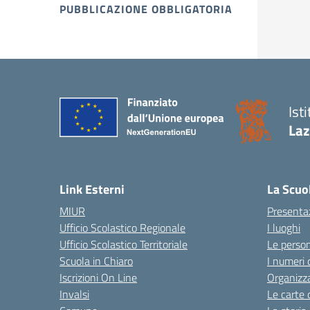
PUBBLICAZIONE OBBLIGATORIA
Ist
Laz
Link Esterni
La Scuo
MIUR
Presenta
Ufficio Scolastico Regionale
I luoghi
Ufficio Scolastico Territoriale
Le perso
Scuola in Chiaro
I numeri 
Iscrizioni On Line
Organizz
Invalsi
Le carte 