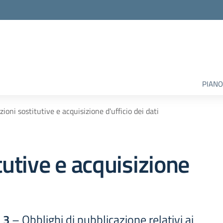
PIANO
zioni sostitutive e acquisizione d'ufficio dei dati
tutive e acquisizione
 3
– Obblighi di pubblicazione relativi ai