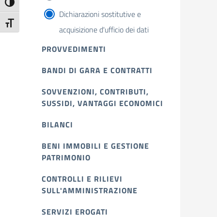
Attiva/disattiva alto contrasto
Dichiarazioni sostitutive e
Attiva/disattiva dimensione testo
acquisizione d'ufficio dei dati
PROVVEDIMENTI
BANDI DI GARA E CONTRATTI
SOVVENZIONI, CONTRIBUTI,
SUSSIDI, VANTAGGI ECONOMICI
BILANCI
BENI IMMOBILI E GESTIONE
PATRIMONIO
CONTROLLI E RILIEVI
SULL'AMMINISTRAZIONE
SERVIZI EROGATI