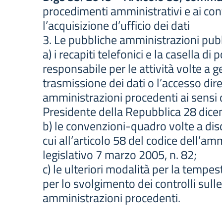
procedimenti amministrativi e ai contr
l’acquisizione d’ufficio dei dati
3. Le pubbliche amministrazioni pubbl
a) i recapiti telefonici e la casella di 
responsabile per le attività volte a ge
trasmissione dei dati o l’accesso dire
amministrazioni procedenti ai sensi d
Presidente della Repubblica 28 dice
b) le convenzioni-quadro volte a disc
cui all’articolo 58 del codice dell’amm
legislativo 7 marzo 2005, n. 82;
c) le ulteriori modalità per la tempes
per lo svolgimento dei controlli sulle
amministrazioni procedenti.