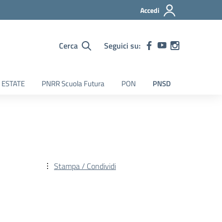
Accedi
Cerca
Seguici su:
 ESTATE
PNRR Scuola Futura
PON
PNSD
Stampa / Condividi