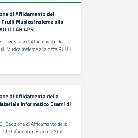
ne di Affidamento del
 Frulli Musica Insieme alla
RULLI LAB APS
Decisione di Affidamento del
ulli Musica Insieme alla ditta RULLI
S
ne di Affidamento della
Materiale Informatico Esami di
Decisione di Affidamento della
eriale Informatico Esami di Stato