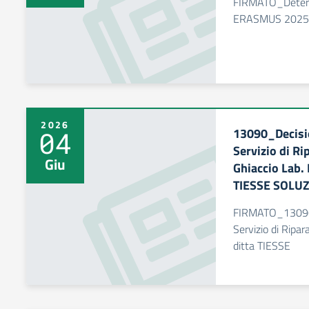
FIRMATO_Determi
ERASMUS 2025 
2026
13090_Decisio
04
Servizio di Ri
Giu
Ghiaccio Lab.
TIESSE SOLUZ
FIRMATO_13090_
Servizio di Ripar
ditta TIESSE