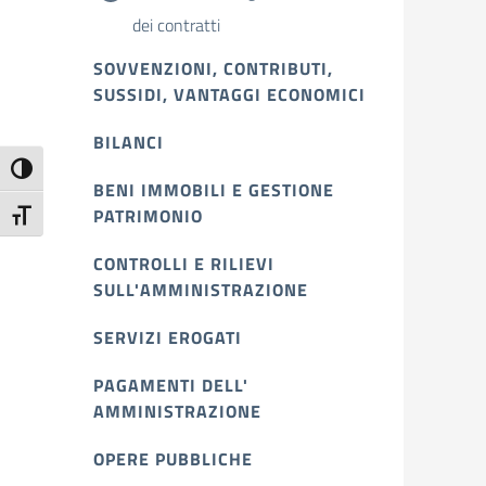
dei contratti
SOVVENZIONI, CONTRIBUTI,
SUSSIDI, VANTAGGI ECONOMICI
BILANCI
Attiva/disattiva alto contrasto
BENI IMMOBILI E GESTIONE
PATRIMONIO
Attiva/disattiva dimensione testo
CONTROLLI E RILIEVI
SULL'AMMINISTRAZIONE
SERVIZI EROGATI
PAGAMENTI DELL'
AMMINISTRAZIONE
OPERE PUBBLICHE