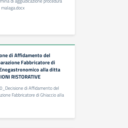
na di aggiudicazione procedura
malaga.docx
ne di Affidamento del
parazione Fabbricatore di
 Enogastronomico alla ditta
IONI RISTORATIVE
Decisione di Affidamento del
azione Fabbricatore di Ghiaccio alla