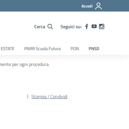
Accedi
Cerca
Seguici su:
 ESTATE
PNRR Scuola Futura
PON
PNSD
tamente per ogni procedura
Stampa / Condividi