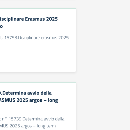
isciplinare Erasmus 2025
go
. 15753.Disciplinare erasmus 2025
.Determina avvio della
ASMUS 2025 argos – long
 n° 15739.Determina avvio della
MUS 2025 argos – long term