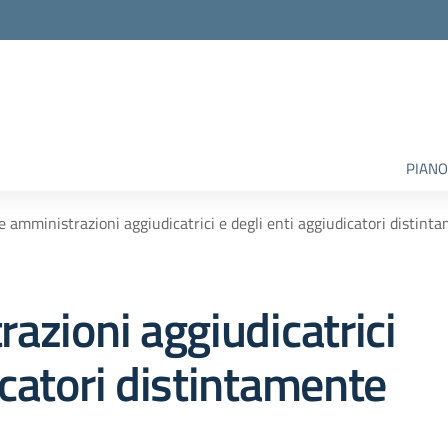
PIANO
le amministrazioni aggiudicatrici e degli enti aggiudicatori distin
razioni aggiudicatrici
icatori distintamente