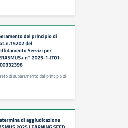
peramento del principio di
ot.n.15202 del
ffidamento Servizi per
ERASMUS+ n° 2025-1-IT01-
000332396
to di superamento del principio di
etermina di aggiudicazione
RASMUS 2025 LEARNING SEED