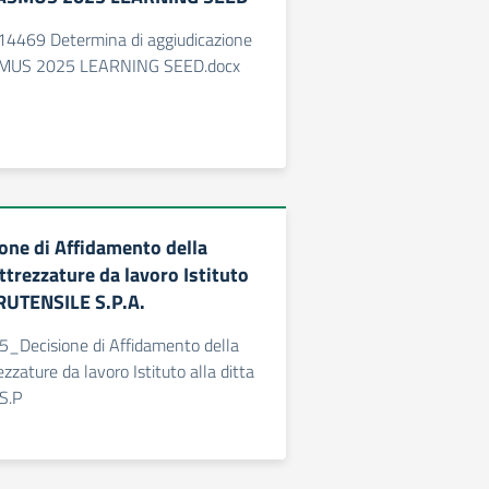
4469 Determina di aggiudicazione
SMUS 2025 LEARNING SEED.docx
ne di Affidamento della
ttrezzature da lavoro Istituto
RRUTENSILE S.P.A.
Decisione di Affidamento della
ezzature da lavoro Istituto alla ditta
S.P