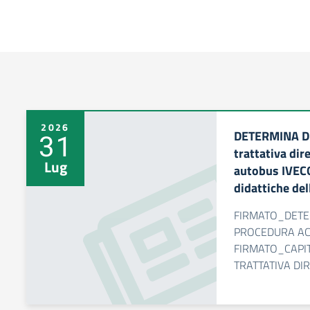
2026
DETERMINA D
31
trattativa dir
Lug
autobus IVECO
didattiche del
FIRMATO_DETE
PROCEDURA AC
FIRMATO_CAPIT
TRATTATIVA DI