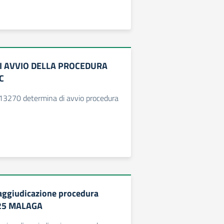
I AVVIO DELLA PROCEDURA
C
3270 determina di avvio procedura
aggiudicazione procedura
25 MALAGA